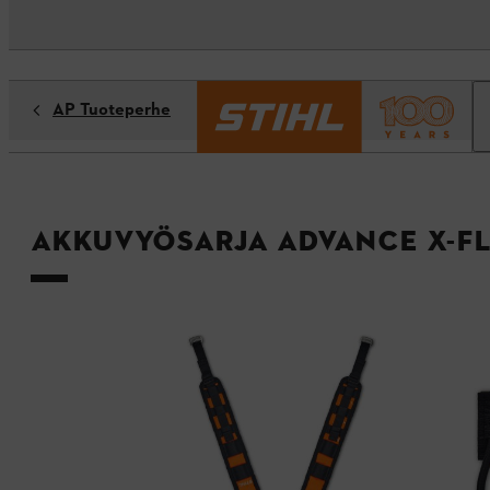
AP Tuoteperhe
Akkuvyösarja ADVANCE X-F