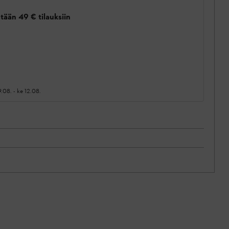
tään 49 € tilauksiin
9.08.
-
ke 12.08.