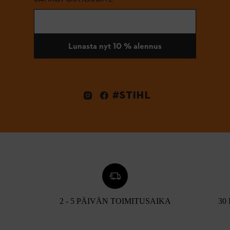
Lunasta nyt 10 % alennus
#STIHL
2 - 5 PÄIVÄN TOIMITUSAIKA
30