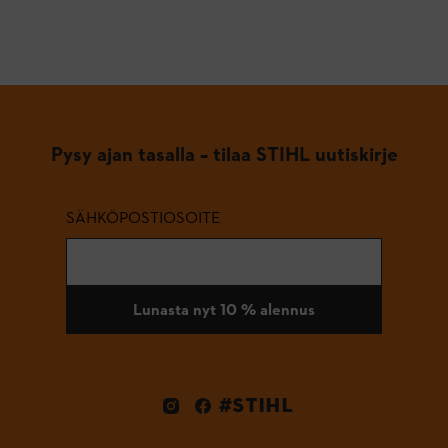
Pysy ajan tasalla – tilaa STIHL uutiskirje
SÄHKÖPOSTIOSOITE
Lunasta nyt 10 % alennus
#STIHL