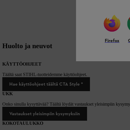
Firefox
Huolto ja neuvot
KÄYTTÖOHJEET
Täältä saat STIHL-tuotteidemme käyttöohjeet.
Hae käyttöohjeet täältä CTA Style *
UKK
Onko sinulla kysyttävää? Täältä löydät vastaukset yleisimpiin kysymy
Vastaukset yleisimpiin kysymyksiin
KOKOTAULUKKO