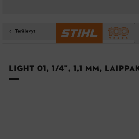
Terälevyt
Light 01, 1/4", 1,1 mm, laipp