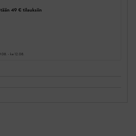
tään 49 € tilauksiin
9.08.
-
ke 12.08.