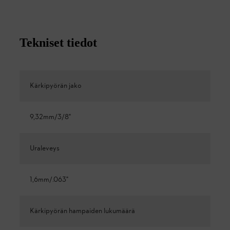
Tekniset tiedot
Kärkipyörän jako
9,32mm/3/8"
Uraleveys
1,6mm/.063"
Kärkipyörän hampaiden lukumäärä