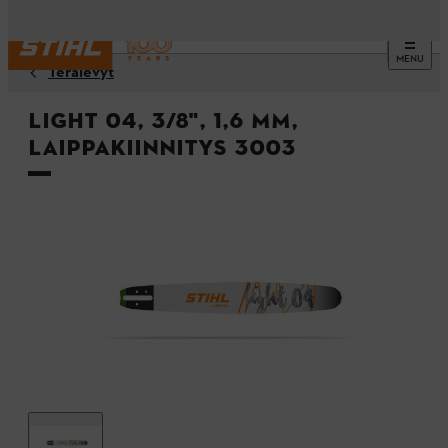
MENU
Terälevyt
Light 04, 3/8", 1,6 mm,
laippakiinnitys 3003