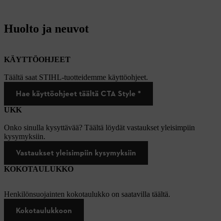
Huolto ja neuvot
KÄYTTÖOHJEET
Täältä saat STIHL-tuotteidemme käyttöohjeet.
Hae käyttöohjeet täältä CTA Style *
UKK
Onko sinulla kysyttävää? Täältä löydät vastaukset yleisimpiin
kysymyksiin.
Vastaukset yleisimpiin kysymyksiin
KOKOTAULUKKO
Henkilönsuojainten kokotaulukko on saatavilla täältä.
Kokotaulukkoon