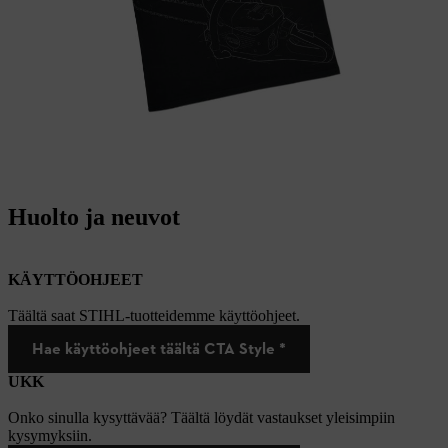
Huolto ja neuvot
KÄYTTÖOHJEET
Täältä saat STIHL-tuotteidemme käyttöohjeet.
Hae käyttöohjeet täältä CTA Style *
UKK
Onko sinulla kysyttävää? Täältä löydät vastaukset yleisimpiin
kysymyksiin.