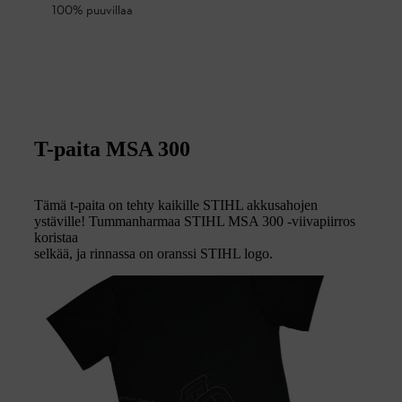
100% puuvillaa
T-paita MSA 300
Tämä t-paita on tehty kaikille STIHL akkusahojen
ystäville! Tummanharmaa STIHL MSA 300 -viivapiirros
koristaa
selkää, ja rinnassa on oranssi STIHL logo.