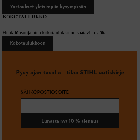
Vastaukset yleisimpiin kysymyksiin
KOKOTAULUKKO
Henkilönsuojainten kokotaulukko on saatavilla täältä.
Kokotaulukkoon
Pysy ajan tasalla – tilaa STIHL uutiskirje
SÄHKÖPOSTIOSOITE
Lunasta nyt 10 % alennus