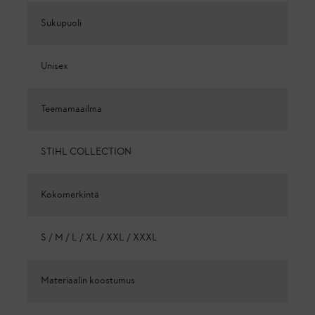
Sukupuoli
Unisex
Teemamaailma
STIHL COLLECTION
Kokomerkintä
S / M / L / XL / XXL / XXXL
Materiaalin koostumus