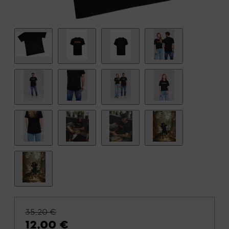
35,20 €
12,00 €