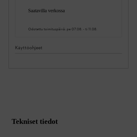
Saatavilla verkossa
Odotettu toimituspäivä:
pe 07.08.
-
ti 11.08.
Käyttöohjeet
Tekniset tiedot