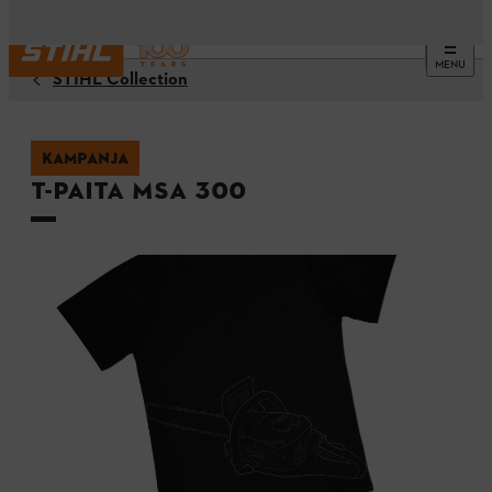
MENU
STIHL Collection
KAMPANJA
T-paita MSA 300