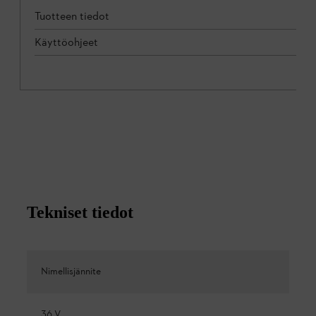
Tuotteen tiedot
Käyttöohjeet
Tekniset tiedot
Nimellisjännite
36 V