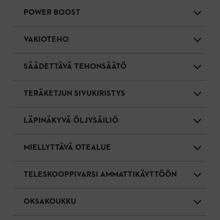
POWER BOOST
VAKIOTEHO
SÄÄDETTÄVÄ TEHONSÄÄTÖ
TERÄKETJUN SIVUKIRISTYS
LÄPINÄKYVÄ ÖLJYSÄILIÖ
MIELLYTTÄVÄ OTEALUE
TELESKOOPPIVARSI AMMATTIKÄYTTÖÖN
OKSAKOUKKU