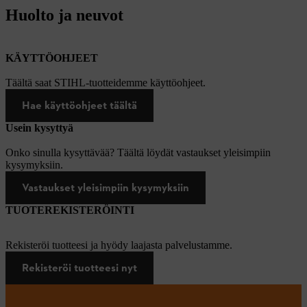
Huolto ja neuvot
KÄYTTÖOHJEET
Täältä saat STIHL-tuotteidemme käyttöohjeet.
Hae käyttöohjeet täältä
Usein kysyttyä
Onko sinulla kysyttävää? Täältä löydät vastaukset yleisimpiin
kysymyksiin.
Vastaukset yleisimpiin kysymyksiin
TUOTEREKISTERÖINTI
Rekisteröi tuotteesi ja hyödy laajasta palvelustamme.
Rekisteröi tuotteesi nyt