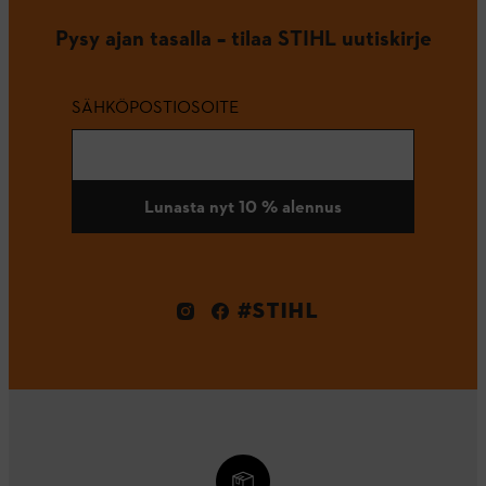
Pysy ajan tasalla – tilaa STIHL uutiskirje
SÄHKÖPOSTIOSOITE
Lunasta nyt 10 % alennus
#STIHL