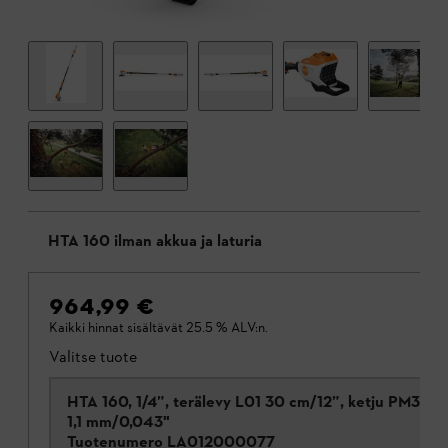
HTA 160 ilman akkua ja laturia
964,99 €
Kaikki hinnat sisältävät 25.5 % ALV:n.
Valitse tuote
HTA 160, 1/4”, terälevy L01 30 cm/12”, ketju PM3,
1,1 mm/0,043"
Tuotenumero
LA012000077