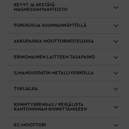
KEVYT JA KESTÄVÄ
MAGNESIUMVAIHTEISTO
PURUSUOJA SUUNNANNÄYTÖLLÄ
AKKUPAIKKA MOOTTORIKOTELOSSA
ERINOMAINEN LAITTEEN TASAPAINO
ILMANSUODATIN METALLIVERKOLLA
TUKIJALKA
KIINNITYSRENGAS / REIKÄLISTA
KANTOHIHNAN KIINNITTÄMISEEN
EC-MOOTTORI