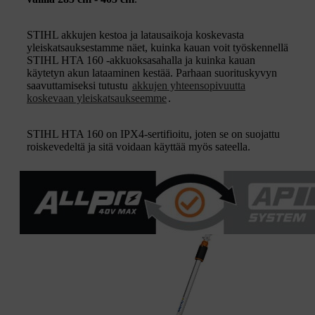
STIHL akkujen kestoa ja latausaikoja koskevasta
yleiskatsauksestamme näet, kuinka kauan voit työskennellä
STIHL HTA 160 -akkuoksasahalla ja kuinka kauan
käytetyn akun lataaminen kestää. Parhaan suorituskyvyn
saavuttamiseksi tutustu
akkujen yhteensopivuutta
koskevaan yleiskatsaukseemme
.
STIHL HTA 160 on IPX4-sertifioitu, joten se on suojattu
roiskevedeltä ja sitä voidaan käyttää myös sateella.