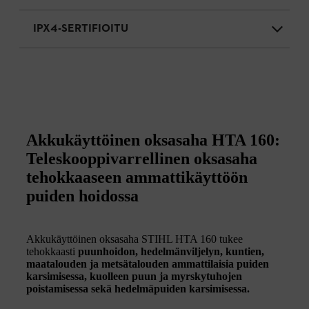
IPX4-SERTIFIOITU
Akkukäyttöinen oksasaha HTA 160:
Teleskooppivarrellinen oksasaha
tehokkaaseen ammattikäyttöön
puiden hoidossa
Akkukäyttöinen oksasaha STIHL HTA 160 tukee
tehokkaasti
puunhoidon, hedelmänviljelyn, kuntien,
maatalouden ja metsätalouden ammattilaisia puiden
karsimisessa, kuolleen puun ja myrskytuhojen
poistamisessa sekä hedelmäpuiden karsimisessa.