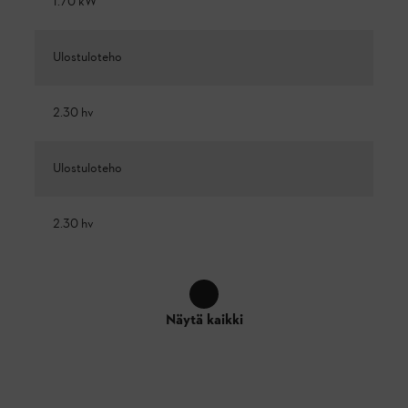
1.70 kW
Ulostuloteho
2.30 hv
Ulostuloteho
2.30 hv
Näytä kaikki