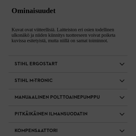
Ominaisuudet
Kuvat ovat viitteellisiä. Laitteiston eri osien todellinen
ulkonäkö ja niiden kiinnitys tuotteeseen voivat poiketa
kuvissa esitetyistä, mutta niillä on samat toiminnot.
STIHL ERGOSTART
STIHL M-TRONIC
MANUAALINEN POLTTOAINEPUMPPU
PITKÄIKÄINEN ILMANSUODATIN
KOMPENSAATTORI