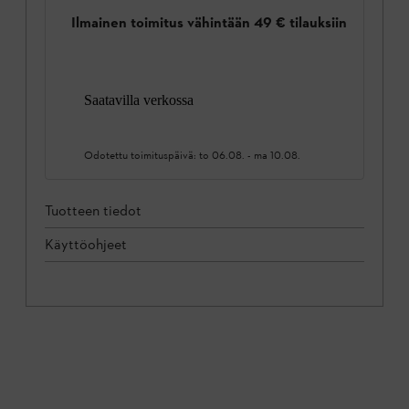
Ilmainen toimitus vähintään 49 € tilauksiin
Saatavilla verkossa
Odotettu toimituspäivä:
to 06.08.
-
ma 10.08.
Tuotteen tiedot
Käyttöohjeet