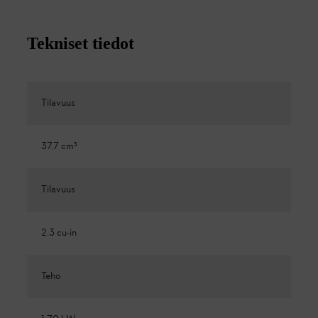
Tekniset tiedot
Tilavuus
37.7 cm³
Tilavuus
2.3 cu-in
Teho