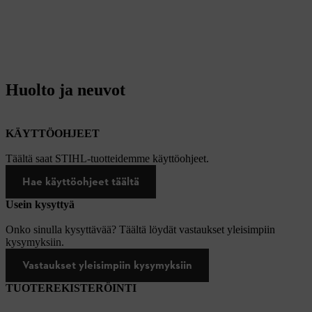
Huolto ja neuvot
KÄYTTÖOHJEET
Täältä saat STIHL-tuotteidemme käyttöohjeet.
Hae käyttöohjeet täältä
Usein kysyttyä
Onko sinulla kysyttävää? Täältä löydät vastaukset yleisimpiin
kysymyksiin.
Vastaukset yleisimpiin kysymyksiin
TUOTEREKISTERÖINTI