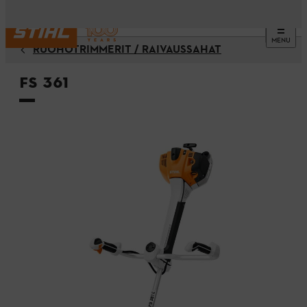
MENU
RUOHOTRIMMERIT / RAIVAUSSAHAT
FS 361