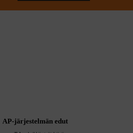
AP-järjestelmän edut