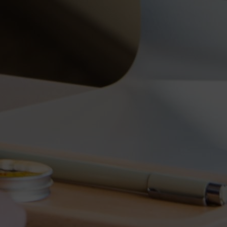
KOTIINKULJETUS
2 - 5 PÄIVÄN TOIMITUSAIKA
30 PÄIVÄN ILMAINEN PALAUTUS