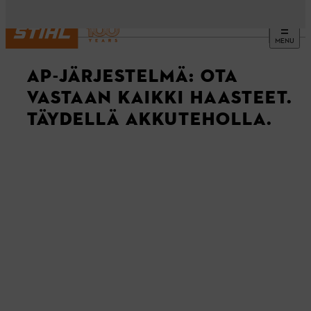
MENU
AP-JÄRJESTELMÄ: OTA
VASTAAN KAIKKI HAASTEET.
TÄYDELLÄ AKKUTEHOLLA.