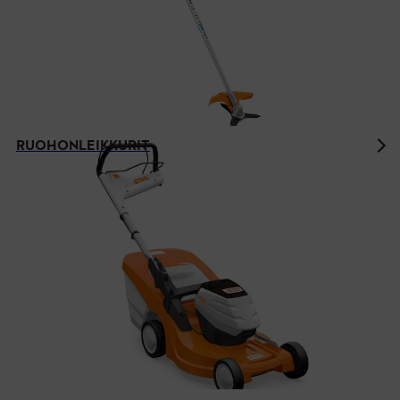
RUOHONLEIKKURIT