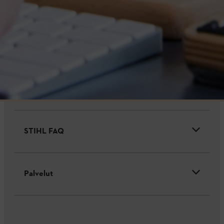
Maksuvaihtoehdot
Yritys
STIHL FAQ
Palvelut