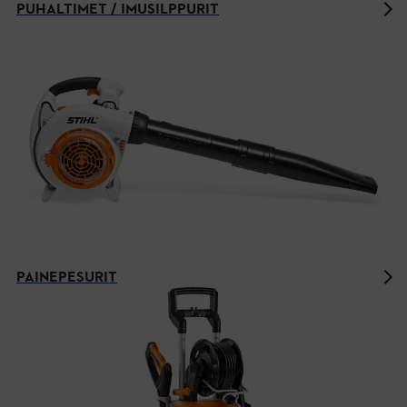
PUHALTIMET / IMUSILPPURIT
PAINEPESURIT