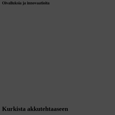
Oivalluksia ja innovaatioita
Kurkista akkutehtaaseen