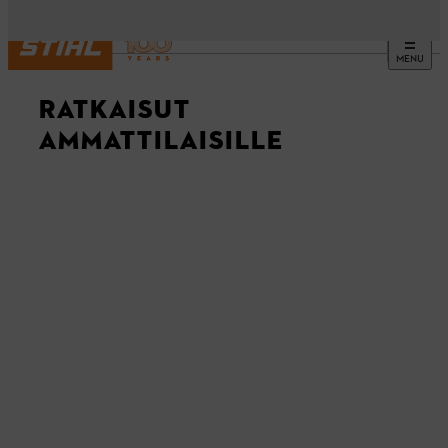
MENU
RATKAISUT
AMMATTILAISILLE