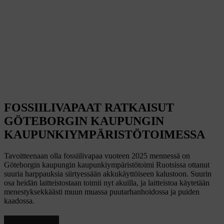
FOSSIILIVAPAAT RATKAISUT
GÖTEBORGIN KAUPUNGIN
KAUPUNKIYMPÄRISTÖTOIMESSA
Tavoitteenaan olla fossiilivapaa vuoteen 2025 mennessä on
Göteborgin kaupungin kaupunkiympäristötoimi Ruotsissa ottanut
suuria harppauksia siirtyessään akkukäyttöiseen kalustoon. Suurin
osa heidän laitteistostaan toimii nyt akuilla, ja laitteistoa käytetään
menestyksekkäästi muun muassa puutarhanhoidossa ja puiden
kaadossa.