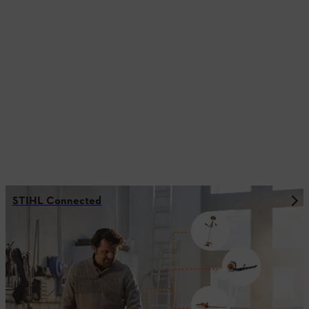
STIHL Connected