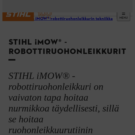
MENU
STIHLin iMOW®-robottiruohonleikkurin tekniikka
STIHL ¡MOW® -
ROBOTTIRUOHONLEIKKURIT
STIHL iMOW® -
robottiruohonleikkuri on
vaivaton tapa hoitaa
nurmikkoa täydellisesti, sillä
se hoitaa
ruohonleikkuurutiinin