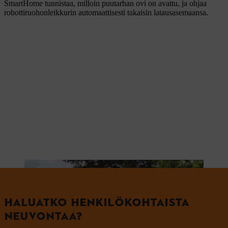
SmartHome tunnistaa, milloin puutarhan ovi on avattu, ja ohjaa
robottiruohonleikkurin automaattisesti takaisin latausasemaansa.
HALUATKO HENKILÖKOHTAISTA
NEUVONTAA?