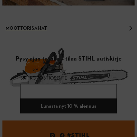
MOOTTORISAHAT
Pysy ajan tasalla – tilaa STIHL uutiskirje
SÄHKÖPOSTIOSOITE
Lunasta nyt 10 % alennus
#STIHL