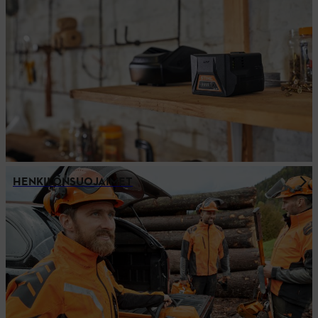
HENKILÖNSUOJAIMET