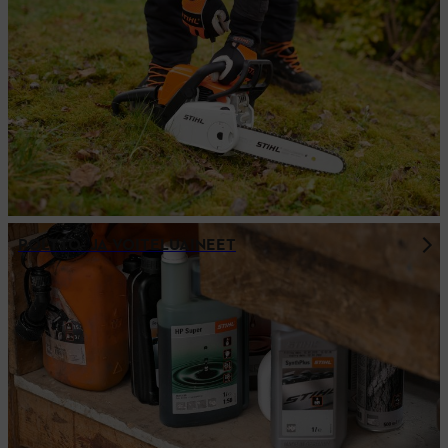
POLTTO- JA VOITELUAINEET