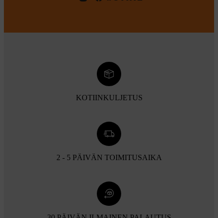
KOTIINKULJETUS
2 - 5 PÄIVÄN TOIMITUSAIKA
30 PÄIVÄN ILMAINEN PALAUTUS