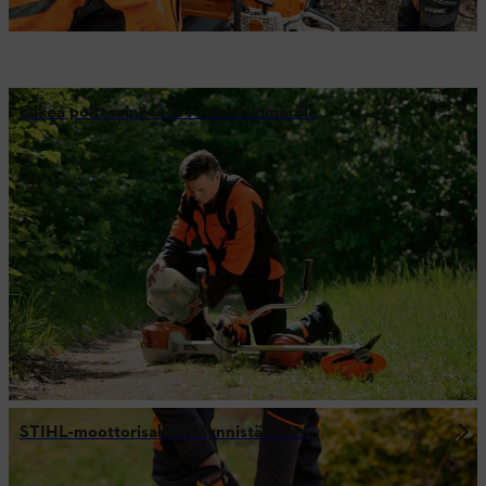
Oikea polttoaineseos ruohotrimmerille
STIHL-moottorisahan käynnistäminen