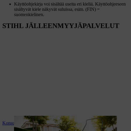
Käyttöohjekirja voi sisältää useita eri kieliä. Käyttöohjeeseen
sisältyvät kiele näkyvät suluissa, esim. (FIN) =
suomenkielinen.
STIHL JÄLLEENMYYJÄPALVELUT
Konsultointi ja tuoteopastus