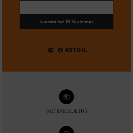
Lunasta nyt 10 % alennus
#STIHL
KOTIINKULJETUS