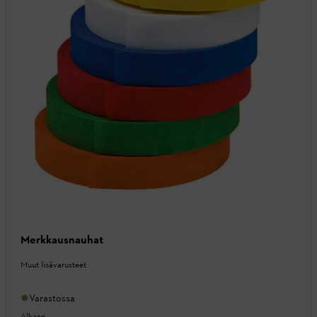
Merkkausnauhat
Muut lisävarusteet
Varastossa
Alkaen