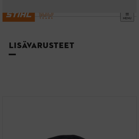
MENU
Etusivu
LISÄVARUSTEET