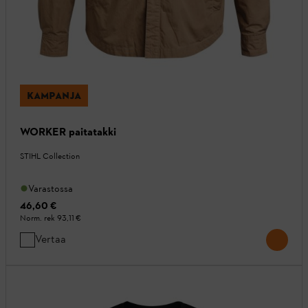
KAMPANJA
WORKER paitatakki
STIHL Collection
Varastossa
46,60 €
Norm. rek
93,11 €
Vertaa