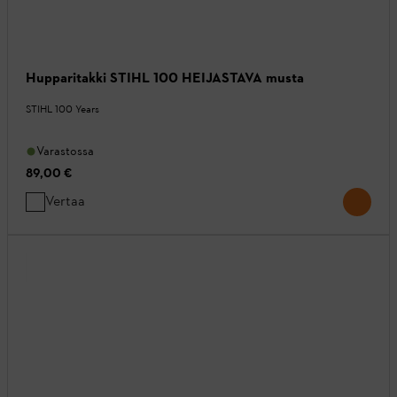
Hupparitakki STIHL 100 HEIJASTAVA musta
STIHL 100 Years
Varastossa
89,00 €
Vertaa