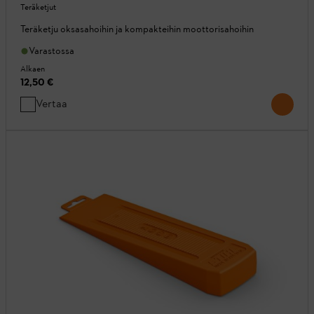
Teräketjut
Teräketju oksasahoihin ja kompakteihin moottorisahoihin
Varastossa
Alkaen
12,50 €
Vertaa