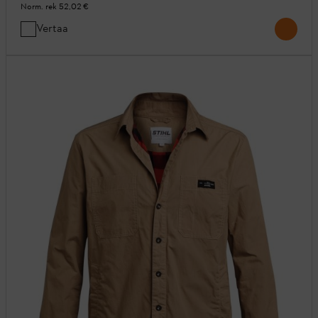
Norm. rek
52,02 €
Vertaa