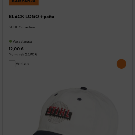
KAMPANJA
BLACK LOGO t-paita
STIHL Collection
Varastossa
12,00 €
Norm. rek
23,90 €
Vertaa