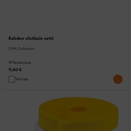
Kahden olutlasin setti
STIHL Collection
Varastossa
11,60 €
Vertaa