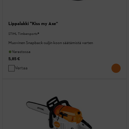
Lippalakki "Kiss my Axe“
STIHL Timbersports®
Muovinen Snapback-suljin koon säätämistä varten
Varastossa
5,85 €
Vertaa