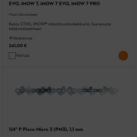
EVO, iMOW 7, iMOW 7 EVO, iMOW 7 PRO
Muut lisävarusteet
Katos STIHL iMOW® robottiruohonleikkuriin, lisävaruste
telakointiasemaan
Varastossa
241,00 €
Vertaa
1/4" P Picco Micro 3 (PM3), 1,1 mm