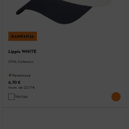
KAMPANJA
Lippis WHITE
STIHL Collection
Varastossa
6,70 €
Norm. rek
23,17 €
Vertaa