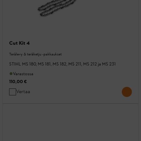
Cut Kit 4
Terälevy & teräketju -pakkaukset
STIHL MS 180, MS 181, MS 182, MS 211, MS 212 ja MS 231
Varastossa
110,00 €
Vertaa