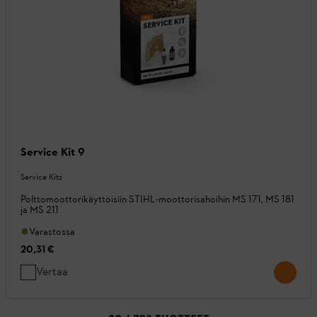
Service Kit 9
Service Kits
Polttomoottorikäyttöisiin STIHL-moottorisahoihin MS 171, MS 181
ja MS 211
Varastossa
20,31 €
Vertaa