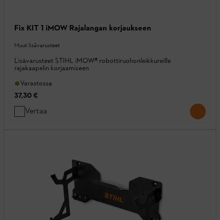
Fix KIT 1 iMOW Rajalangan korjaukseen
Muut lisävarusteet
Lisävarusteet STIHL iMOW® robottiruohonleikkureille
rajakaapelin korjaamiseen
Varastossa
37,30 €
Vertaa