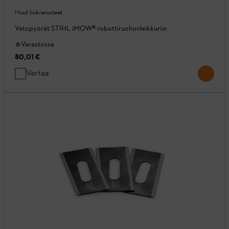
Muut lisävarusteet
Vetopyörät STIHL iMOW® robottiruohonleikkuriin
Varastossa
80,01 €
Vertaa