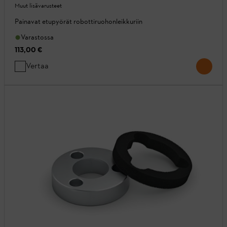
Muut lisävarusteet
Painavat etupyörät robottiruohonleikkuriin
Varastossa
113,00 €
Vertaa