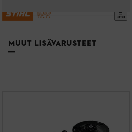
MENU
Etusivu
MUUT LISÄVARUSTEET