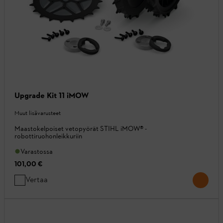
Upgrade Kit 11 iMOW
Muut lisävarusteet
Maastokelpoiset vetopyörät STIHL iMOW® -
robottiruohonleikkuriin
Varastossa
101,00 €
Vertaa