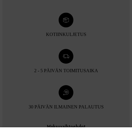
KOTIINKULJETUS
2 - 5 PÄIVÄN TOIMITUSAIKA
30 PÄIVÄN ILMAINEN PALAUTUS
Maksuvaihtoehdot