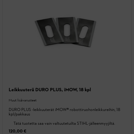
Leikkuuterä DURO PLUS, iMOW, 18 kpl
Muut lisävarusteet
DURO PLUS -leikkuuterät iMOW® robottiruohonleikkureihin, 18
kpl/pakkaus
Tätä tuotetta saa vain valtuutetuilta STIHL-jälleenmyyjiltä.
120,00 €