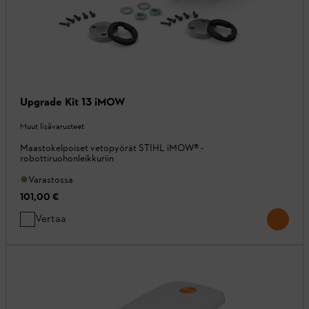
Upgrade Kit 13 iMOW
Muut lisävarusteet
Maastokelpoiset vetopyörät STIHL iMOW® -
robottiruohonleikkuriin
Varastossa
101,00 €
Vertaa