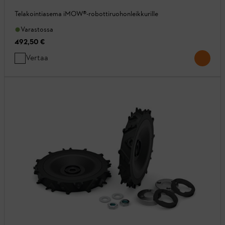
Telakointiasema iMOW®-robottiruohonleikkurille
Varastossa
492,50 €
Vertaa