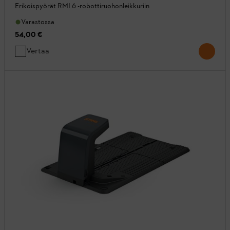
Erikoispyörät RMI 6 -robottiruohonleikkuriin
Varastossa
54,00 €
Vertaa