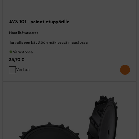
AVS 101 - painot etupyörille
Muut lisävarusteet
Turvalliseen käyttöön mäkisessä maastossa
Varastossa
33,70 €
Vertaa