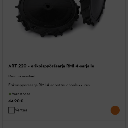
ART 220 – erikoispyöräsarja RMI 4-sarjalle
Muut lisävarusteet
Erikoispyöräsarja RMI 4 -robottiruohonleikkuriin
Varastossa
44,90 €
Vertaa