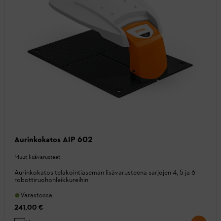
Aurinkokatos AIP 602
Muut lisävarusteet
Aurinkokatos telakointiaseman lisävarusteena sarjojen 4, 5 ja 6
robottiruohonleikkureihin
Varastossa
241,00 €