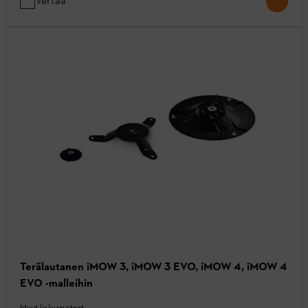
Vertaa
Terälautanen iMOW 3, iMOW 3 EVO, iMOW 4, iMOW 4
EVO -malleihin
Muut lisävarusteet