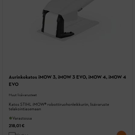
Aurinkokatos iMOW 3, iMOW 3 EVO, iMOW 4, iMOW 4
EVO
Muut lisävarusteet
Katos STIHL iMOW® robottiruohonleikkuriin, lisävaruste
telakointiasemaan
Varastossa
218,01 €