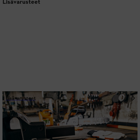
Lisävarusteet
Lisävarusteet