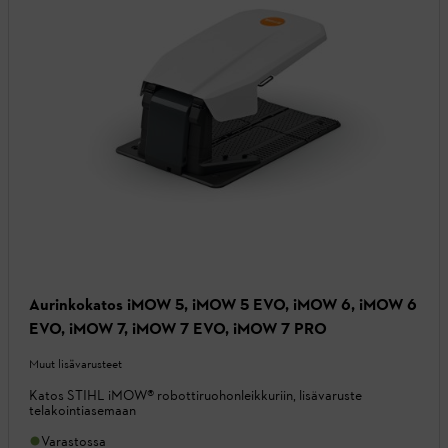
Aurinkokatos iMOW 5, iMOW 5 EVO, iMOW 6, iMOW 6
EVO, iMOW 7, iMOW 7 EVO, iMOW 7 PRO
Muut lisävarusteet
Katos STIHL iMOW® robottiruohonleikkuriin, lisävaruste
telakointiasemaan
Varastossa