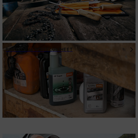
POLTTO- JA VOITELUAINEET