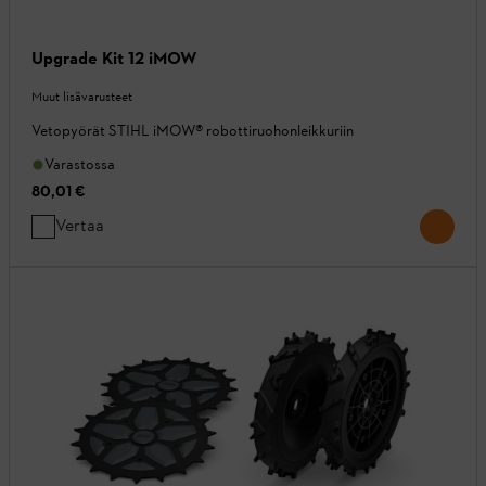
Upgrade Kit 12 iMOW
Muut lisävarusteet
Vetopyörät STIHL iMOW® robottiruohonleikkuriin
Varastossa
80,01 €
Vertaa