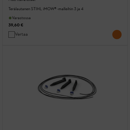
Terälautanen STIHL iMOW® -malleihin 3 ja 4
Varastossa
39,60 €
Vertaa