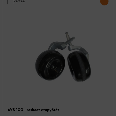
Vertaa
AVS 100 - raskaat etupyörät