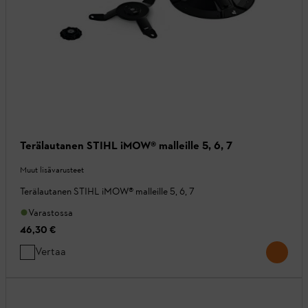
Terälautanen STIHL iMOW® malleille 5, 6, 7
Muut lisävarusteet
Terälautanen STIHL iMOW® malleille 5, 6, 7
Varastossa
46,30 €
Vertaa