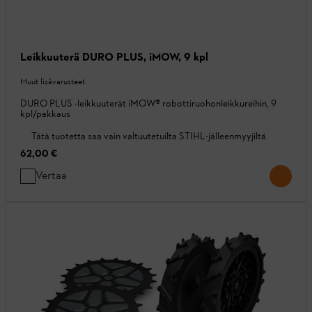
Leikkuuterä DURO PLUS, iMOW, 9 kpl
Muut lisävarusteet
DURO PLUS -leikkuuterät iMOW® robottiruohonleikkureihin, 9
kpl/pakkaus
Tätä tuotetta saa vain valtuutetuilta STIHL-jälleenmyyjiltä.
62,00 €
Vertaa