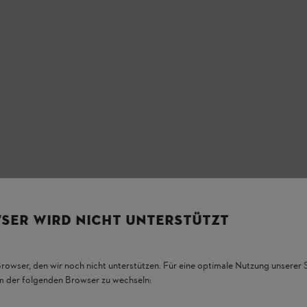
SER WIRD NICHT UNTERSTÜTZT
Browser, den wir noch nicht unterstützen. Für eine optimale Nutzung unserer
em der folgenden Browser zu wechseln: