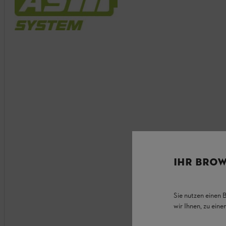
IHR BROW
Sie nutzen einen 
wir Ihnen, zu ein