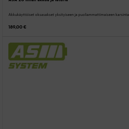
Akkukäyttöiset oksasakset yksityiseen ja puoliammattimaiseen karsint
189,00 €