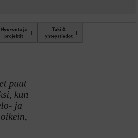
Neuvonta ja
Tuki &
projektit
yhteystiedot
et puut
ksi, kun
lo- ja
 oikein,