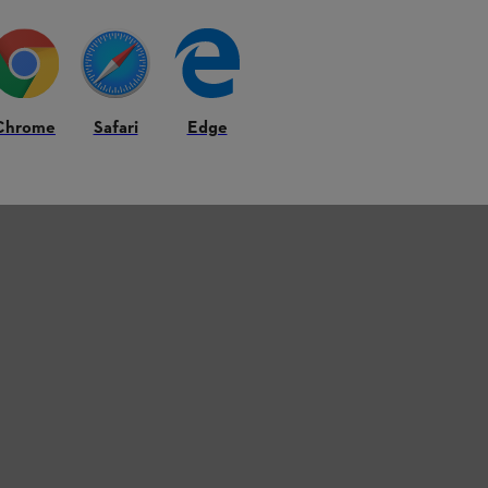
Chrome
Safari
Edge