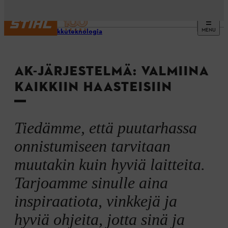
MENU
STIHL akkuteknologia
AK-JÄRJESTELMÄ: VALMIINA
KAIKKIIN HAASTEISIIN
Tiedämme, että puutarhassa
onnistumiseen tarvitaan
muutakin kuin hyviä laitteita.
Tarjoamme sinulle aina
inspiraatiota, vinkkejä ja
hyviä ohjeita, jotta sinä ja