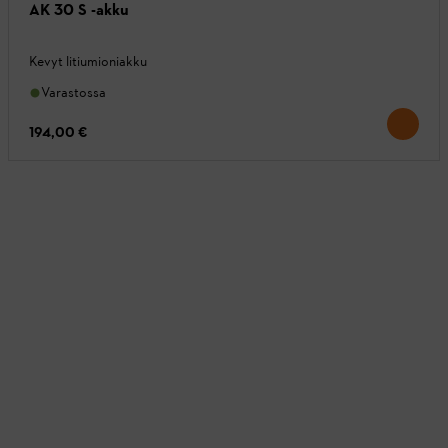
AK 30 S -akku
Kevyt litiumioniakku
Varastossa
194,00 €