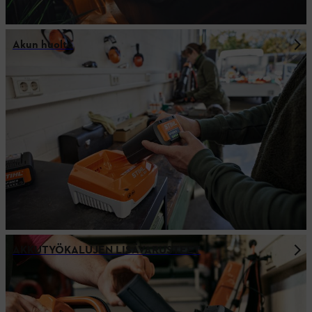
Akun huolto
AKKUTYÖKALUJEN LISÄVARUSTEET