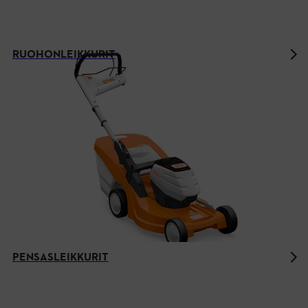
RUOHONLEIKKURIT
PENSASLEIKKURIT