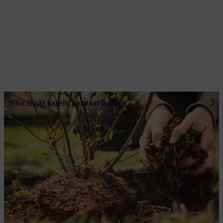
Näin sirrät kasvit, pensaat ja puut