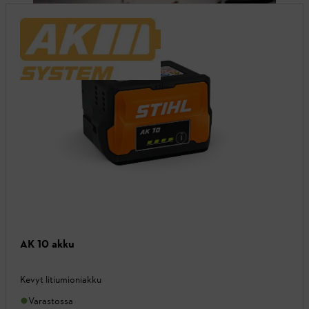
AK 10 akku
Kevyt litiumioniakku
Varastossa