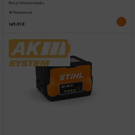
Kevyt litiumioniakku
Varastossa
149,01 €