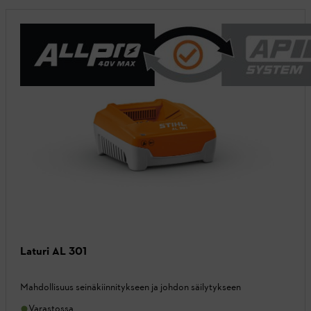
Laturi AL 301
Mahdollisuus seinäkiinnitykseen ja johdon säilytykseen
Varastossa